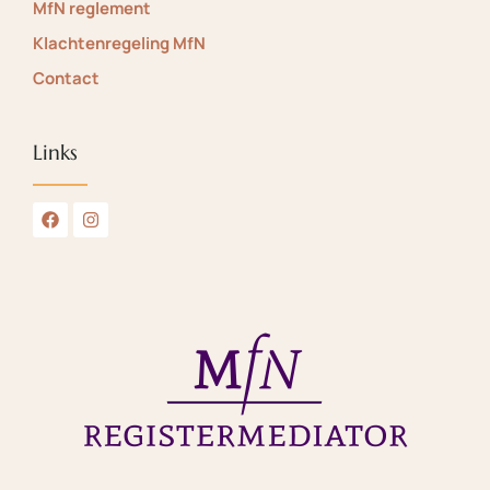
MfN reglement
Klachtenregeling MfN
Contact
Links