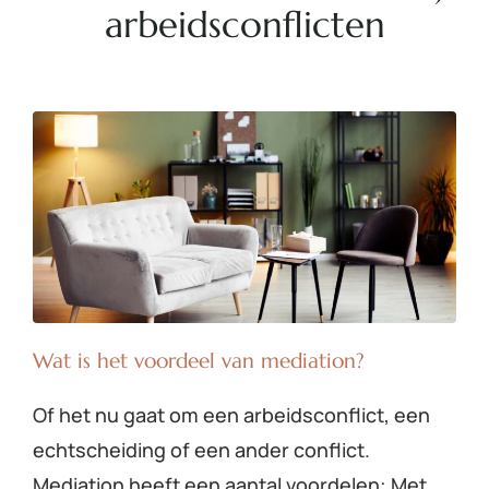
arbeidsconflicten
Wat is het voordeel van mediation?
Of het nu gaat om een arbeidsconflict, een
echtscheiding of een ander conflict.
Mediation heeft een aantal voordelen: Met