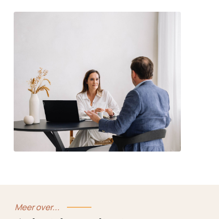
Meer over...