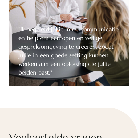
"Ik begeleid jullie in de communicatie
en help om een open en veilige
gespreksomgeving te creëren, zodat
jullie in een goede setting kunnen
werken aan een oplossing die jullie
beiden past."
Veelgestelde vragen